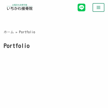
コ
ン
テ
ン
ホーム
»
Portfolio
ツ
へ
Portfolio
ス
キ
ッ
プ