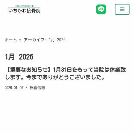
コ
ン
テ
ン
ホーム
»
アーカイブ: 1月 2026
ツ
へ
1月 2026
ス
キ
【重要なお知らせ】1月31日をもって当院は休業致
ッ
します。今までありがとうございました。
プ
2026.01.06
新着情報