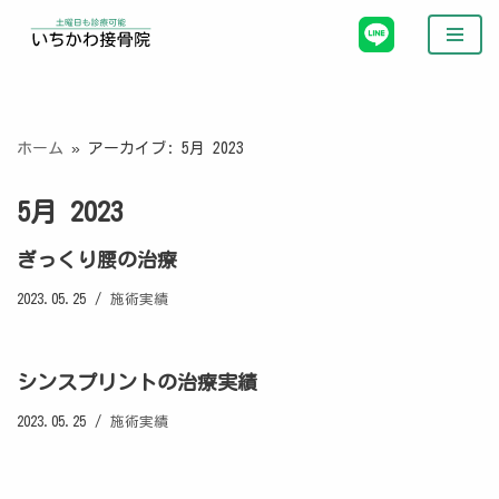
コ
ン
テ
ン
ホーム
»
アーカイブ: 5月 2023
ツ
へ
5月 2023
ス
キ
ぎっくり腰の治療
ッ
2023.05.25
施術実績
プ
シンスプリントの治療実績
2023.05.25
施術実績